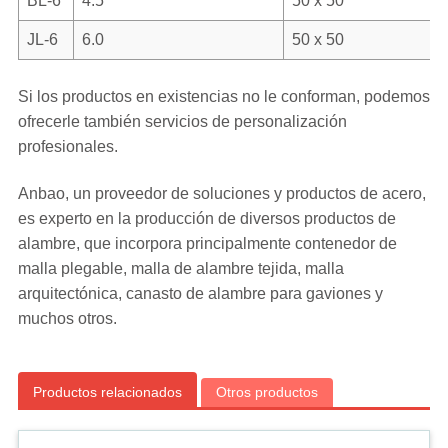
BL-6
4.5
50 x 50
JL-6
6.0
50 x 50
Si los productos en existencias no le conforman, podemos
ofrecerle también servicios de personalización
profesionales.
Anbao, un proveedor de soluciones y productos de acero,
es experto en la producción de diversos productos de
alambre, que incorpora principalmente contenedor de
malla plegable, malla de alambre tejida, malla
arquitectónica, canasto de alambre para gaviones y
muchos otros.
Productos relacionados
Otros productos