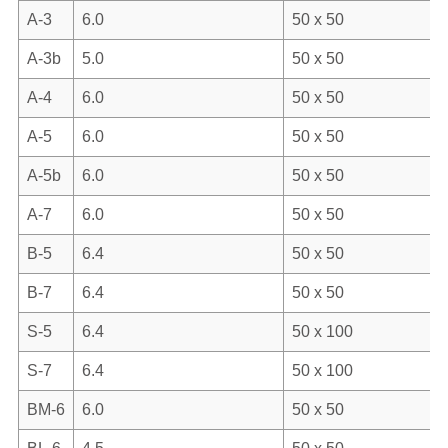
A-3
6.0
50 x 50
A-3b
5.0
50 x 50
A-4
6.0
50 x 50
A-5
6.0
50 x 50
A-5b
6.0
50 x 50
A-7
6.0
50 x 50
B-5
6.4
50 x 50
B-7
6.4
50 x 50
S-5
6.4
50 x 100
S-7
6.4
50 x 100
BM-6
6.0
50 x 50